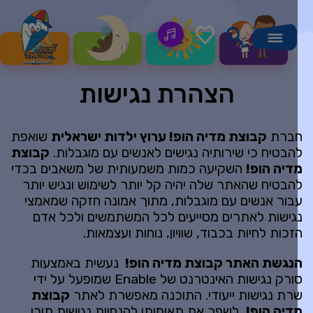
הצהרת נגישות
ברת
קבוצת מדיה הופ! ערוץ ילדות ישראלית
שואפת
הבטיח כי שירותיה נגישים לאנשים עם מוגבלות.
קבוצת
דיה הופ
!
השקיעה כמות משמעותית של משאבים בכדי
הבטיח שהאתר שלה יהיה קל יותר לשימוש ונגיש יותר
בור אנשים עם מוגבלות, מתוך אמונה חזקה שמאמצי
גישות לאתרים מסייעים לכל המשתמשים ולכל אדם
זכות לחיות בכבוד, שוויון, נוחות ועצמאות.
נגשת האתר קבוצת מדיה הופ
!
נעשית באמצעות
סורק נגישות האינטרנט של Enable שמופעל על ידי
רת נגישות ייעודי. התוכנה מאפשרת לאתר
קבוצת
דיה הופ
!
לשפר את תאימותו להנחיות נגישות תוכן