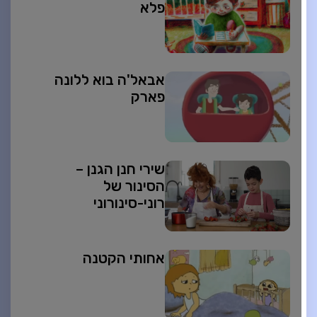
פלא
אבאל'ה בוא ללונה
פארק
שירי חנן הגנן –
הסינור של
רוני-סינורוני
אחותי הקטנה