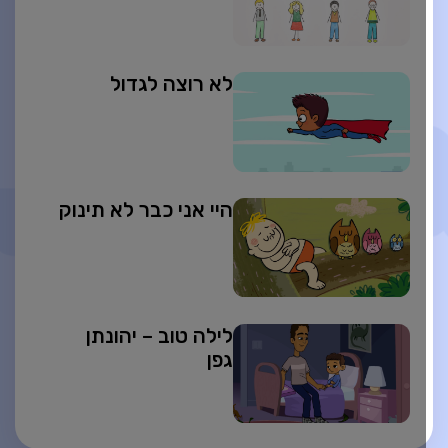
לא רוצה לגדול
היי אני כבר לא תינוק
לילה טוב – יהונתן
גפן