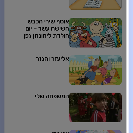
אוסף שירי הכבש
השישה עשר – יום
הולדת ליהונתן גפן
אליעזר והגזר
המשפחה שלי