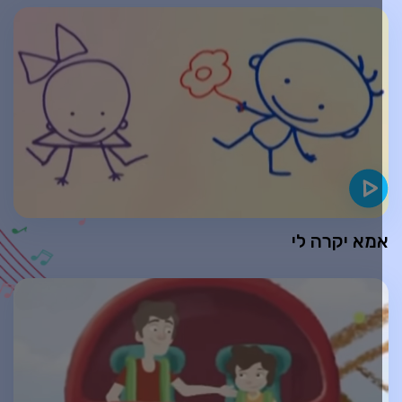
מא יקרה לי