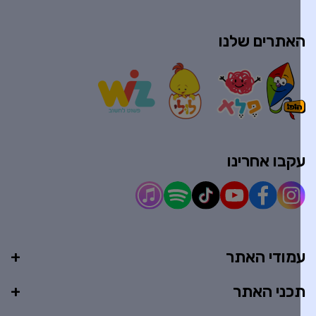
אתרים שלנו
קבו אחרינו
מודי האתר
כני האתר