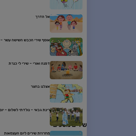
אל הדרך
אוסף שירי הכבש השישה עשר – יו
דפנה ואורי – שירי לי כנרת
אצלנו בחצר
רינת גבאי – נולדתי לשלום – יו
שירים נוספים
מחרוזת שירים ליום העצמאות