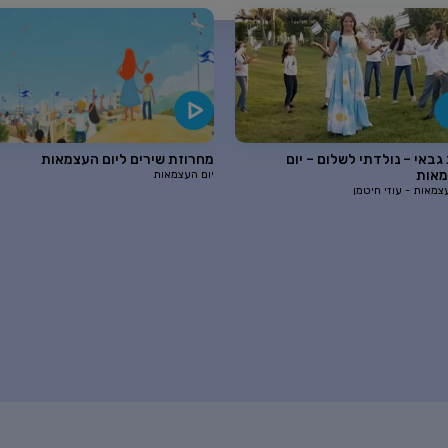
גבאי – נולדתי לשלום – יום
מחרוזת שירים ליום העצמאות
אות
יום העצמאות
צמאות - עוזי חיטמן