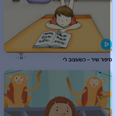
יפור שיר – כשעצוב לי