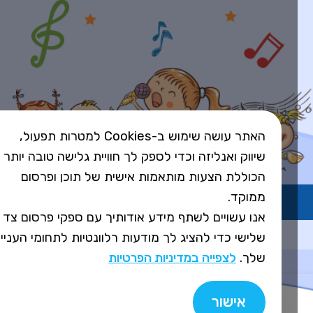
האתר עושה שימוש ב-Cookies למטרות תפעול,
שיווק ואנליזה וכדי לספק לך חוויית גלישה טובה יותר
הכוללת הצעות מותאמות אישית של תוכן ופרסום
ממוקד.
השירות פועל ברישיון אקו"ם
אנו עשויים לשתף מידע אודותיך עם ספקי פרסום צד
Design&Code by Elevate
שלישי כדי להציג לך מודעות רלוונטיות לתחומי העניין
שלך.
לצפייה במדיניות הפרטיות
אישור