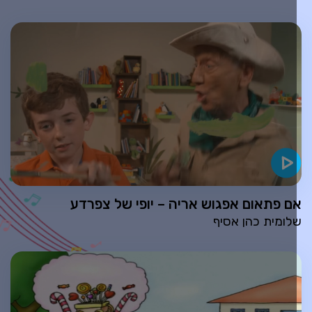
ם פתאום אפגוש אריה – יופי של צפרדע
לומית כהן אסיף