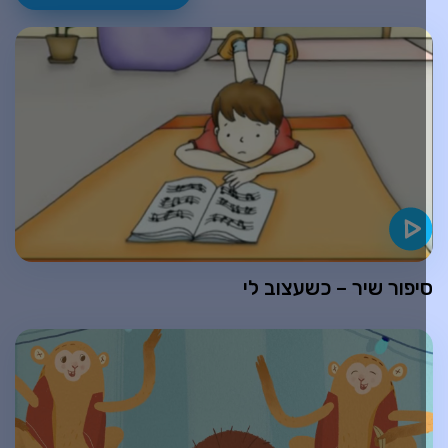
יפור שיר – כשעצוב לי