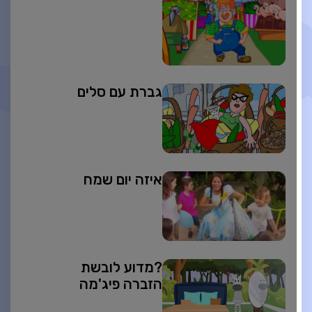
גברת עם סלים
איזה יום שמח
?מדוע לובשת
הזברה פיג'מה