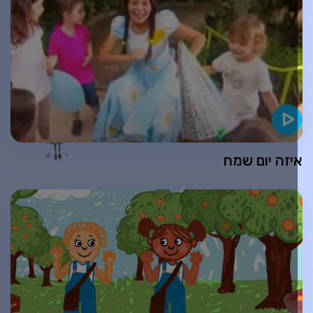
יזה יום שמח