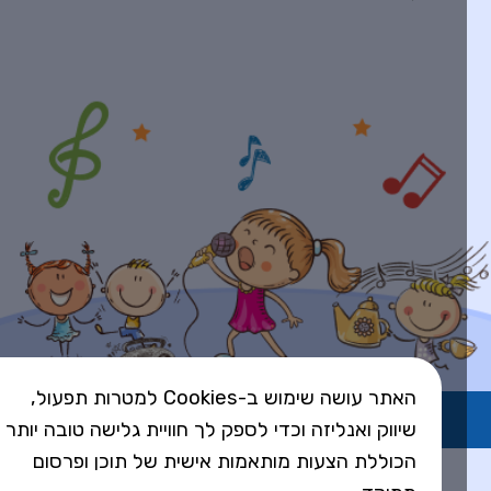
האתר עושה שימוש ב-Cookies למטרות תפעול,
השירות פועל ברישיון אקו"ם
שיווק ואנליזה וכדי לספק לך חוויית גלישה טובה יותר
הכוללת הצעות מותאמות אישית של תוכן ופרסום
Design&Code by Elevate