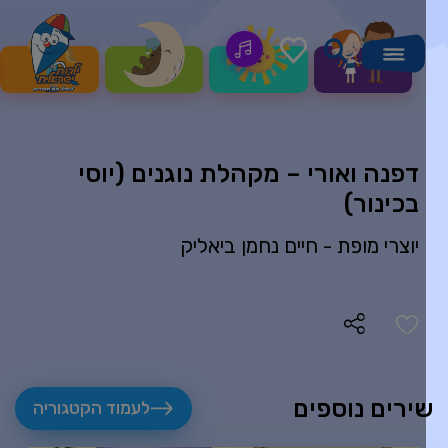
דפנה ואורי – מקהלת נוגנים (יוסי
בכינור)
יוצרי מופת -
חיים נחמן ביאליק
ירים נוספים
לעמוד הקטגוריה