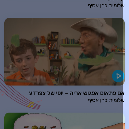
לומית כהן אסיף
ם פתאום אפגוש אריה – יופי של צפרדע
לומית כהן אסיף