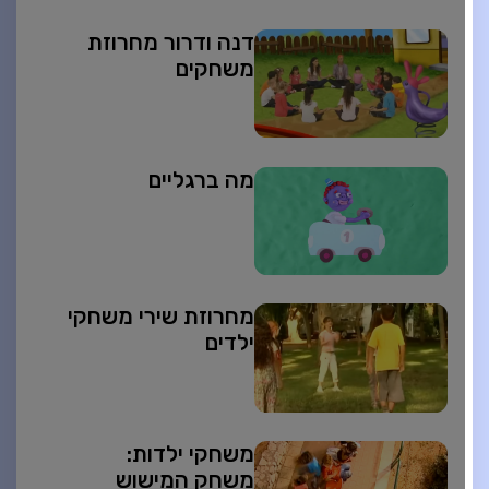
דנה ודרור מחרוזת
משחקים
מה ברגליים
מחרוזת שירי משחקי
ילדים
משחקי ילדות:
משחק המישוש