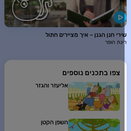
ירי חנן הגנן – איך מציירים חתול
ינת הופר
צפו בתכנים נוספים
אליעזר והגזר
השפן הקטן