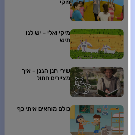
פוקי
מיקי ואלי – יש לנו
תיש
שירי חנן הגנן – איך
מציירים חתול
כולם מוחאים איתי כף