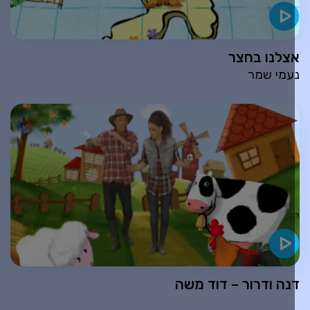
צלנו בחצר
עמי שמר
נה ודרור – דוד משה