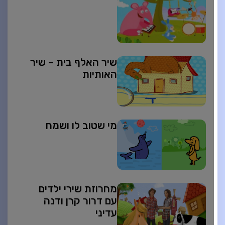
שיר האלף בית – שיר
האותיות
מי שטוב לו ושמח
מחרוזת שירי ילדים
עם דרור קרן ודנה
עדיני