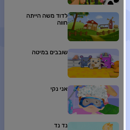
לדוד משה הייתה
חווה
שובבים במיטה
אני נקי
נד נד