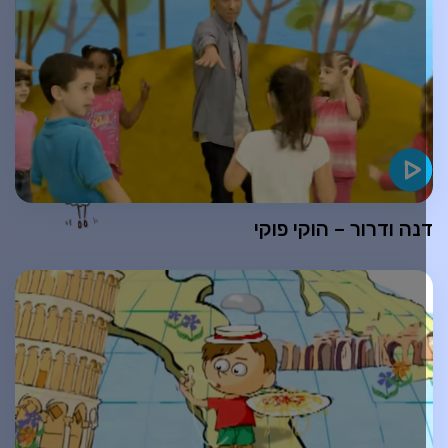
נה ודרור – הוקי פוקי