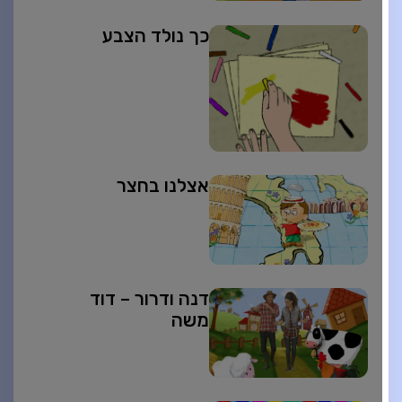
כך נולד הצבע
אצלנו בחצר
דנה ודרור – דוד
משה