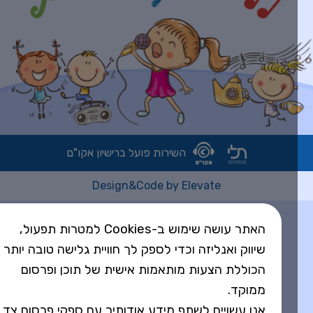
השירות פועל ברישיון אקו"ם
Design&Code by Elevate
האתר עושה שימוש ב-Cookies למטרות תפעול,
שיווק ואנליזה וכדי לספק לך חוויית גלישה טובה יותר
הכוללת הצעות מותאמות אישית של תוכן ופרסום
ממוקד.
אנו עשויים לשתף מידע אודותיך עם ספקי פרסום צד