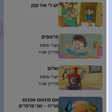
יש לי אח קטן
פרצופים
יוצרי מופת
מיריק שניר
שלום
יוצרי מופת
מיריק שניר
אם פתאום אפגוש
אריה – שני פרפרים