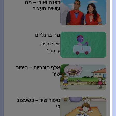
דפנה ואורי – מה
עושים העצים
מה ברגליים
יוצרי מופת
ע. הלל
אלף סוכריות – סיפור
שיר
סיפור שיר – כשעצוב
לי