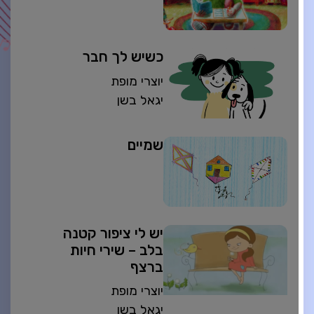
כשיש לך חבר
יוצרי מופת
יגאל בשן
שמיים
יש לי ציפור קטנה
בלב – שירי חיות
ברצף
יוצרי מופת
יגאל בשן