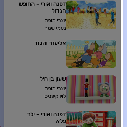
דפנה ואורי – החופש
הגדול
יוצרי מופת
נעמי שמר
אליעזר והגזר
שעון בן חיל
יוצרי מופת
לוין קיפניס
דפנה ואורי – ילד
פלא