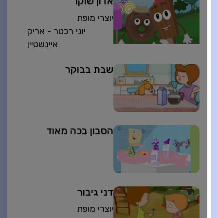
אדון שוקו
יוצרי מופת
יוני רכטר - אריק
איינשטיין
שבת בבוקר
הסבון בכה מאוד
דני גיבור
יוצרי מופת