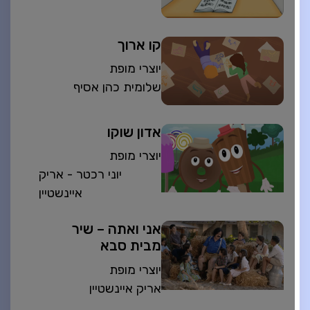
קו ארוך
יוצרי מופת
שלומית כהן אסיף
אדון שוקו
יוצרי מופת
יוני רכטר - אריק
איינשטיין
אני ואתה – שיר
מבית סבא
יוצרי מופת
אריק איינשטיין