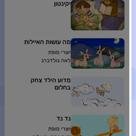
יקינטון
מה עושות האיילות
יוצרי מופת
לאה גולדברג
מדוע הילד צחק
בחלום
נד נד
יוצרי מופת