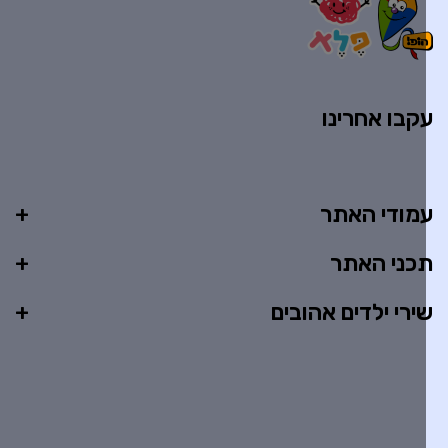
קבו אחרינו
מודי האתר
כני האתר
ירי ילדים אהובים