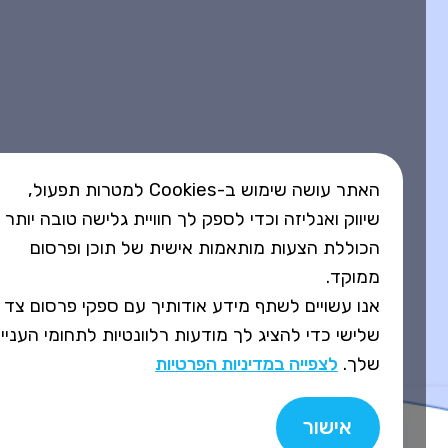
האתר עושה שימוש ב-Cookies למטרות תפעול,
שיווק ואנליזה וכדי לספק לך חוויית גלישה טובה יותר
הכוללת הצעות מותאמות אישית של תוכן ופרסום
ממוקד.
אנו עשויים לשתף מידע אודותיך עם ספקי פרסום צד
שלישי כדי להציג לך מודעות רלוונטיות לתחומי העניין
שלך.
לצפייה במדיניות הפרטיות
אישור