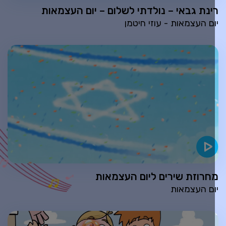
ינת גבאי – נולדתי לשלום – יום העצמאות
ום העצמאות - עוזי חיטמן
חרוזת שירים ליום העצמאות
ום העצמאות