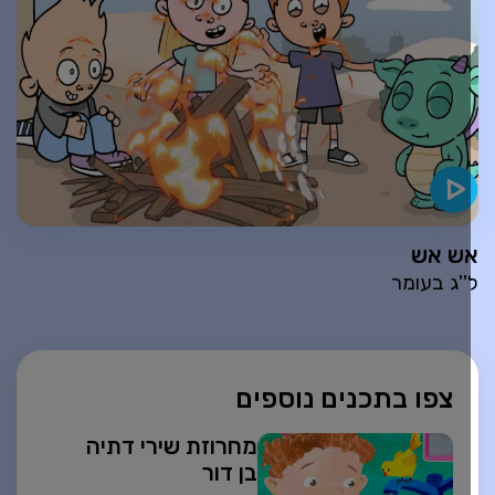
ש אש
''ג בעומר
צפו בתכנים נוספים
מחרוזת שירי דתיה
בן דור