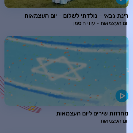
ינת גבאי – נולדתי לשלום – יום העצמאות
ום העצמאות - עוזי חיטמן
חרוזת שירים ליום העצמאות
ום העצמאות