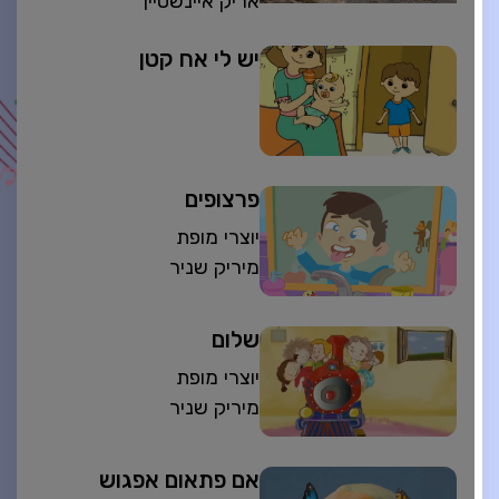
אריק איינשטיין
יש לי אח קטן
פרצופים
יוצרי מופת
מיריק שניר
שלום
יוצרי מופת
מיריק שניר
אם פתאום אפגוש