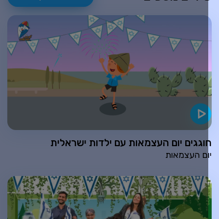
וגגים יום העצמאות עם ילדות ישראלית
ום העצמאות