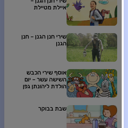
שירי חנן הגנן –
איילת מטיילת
שירי חנן הגנן – חנן
הגנן
אוסף שירי הכבש
השישה עשר – יום
הולדת ליהונתן גפן
שבת בבוקר