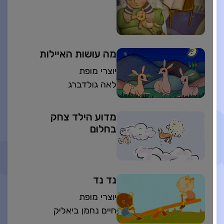
מה עושות האיילות
יוצרי מופת
לאה גולדברג
מדוע הילד צחק
בחלום
נד נד
יוצרי מופת
חיים נחמן ביאליק