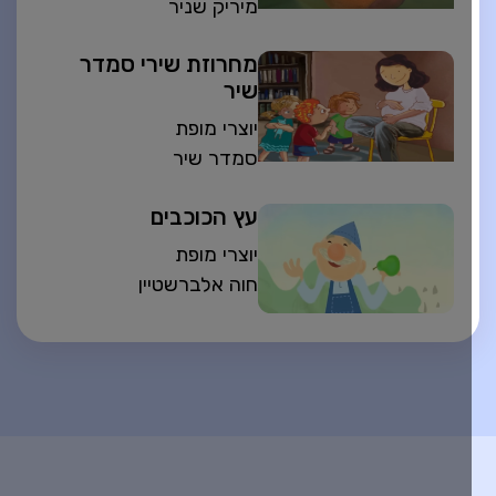
מיריק שניר
מחרוזת שירי סמדר
שיר
יוצרי מופת
סמדר שיר
עץ הכוכבים
יוצרי מופת
חוה אלברשטיין