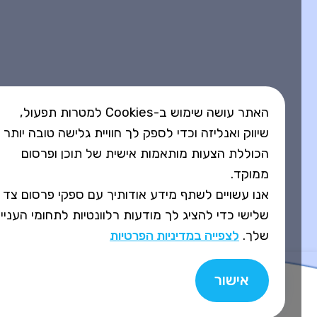
האתר עושה שימוש ב-Cookies למטרות תפעול,
שיווק ואנליזה וכדי לספק לך חוויית גלישה טובה יותר
הכוללת הצעות מותאמות אישית של תוכן ופרסום
ממוקד.
אנו עשויים לשתף מידע אודותיך עם ספקי פרסום צד
שלישי כדי להציג לך מודעות רלוונטיות לתחומי העניין
שלך.
לצפייה במדיניות הפרטיות
אישור