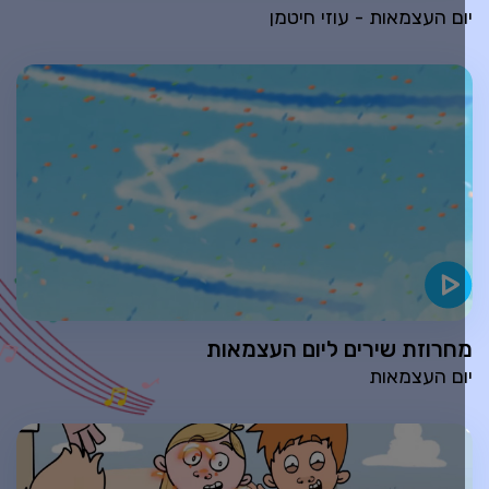
ום העצמאות - עוזי חיטמן
חרוזת שירים ליום העצמאות
ום העצמאות