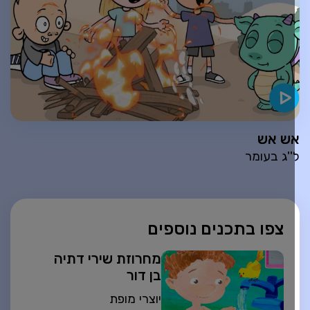
ש אש
''ג בעומר
צפו בתכנים נוספים
מחרוזת שירי דתיה
בן דור
יוצרי מופת