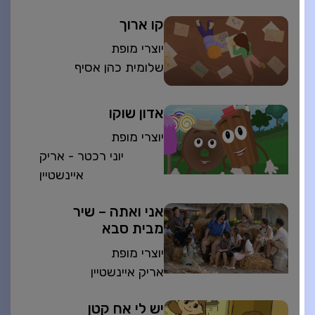
קו ארוך
יוצרי מופת
שלומית כהן אסיף
אדון שוקו
יוצרי מופת
יוני רכטר - אריק
איינשטיין
אני ואתה – שיר
מבית סבא
יוצרי מופת
אריק איינשטיין
יש לי אח קטן