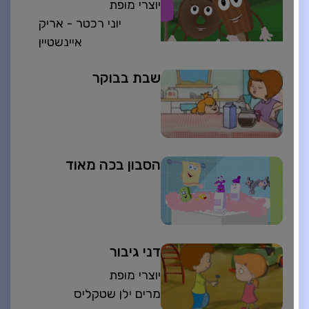
יוצרי מופת
יוני רכטר - אריק
איינשטיין
שבת בבוקר
הסבון בכה מאוד
דני גיבור
יוצרי מופת
מרים ילן שטקליס