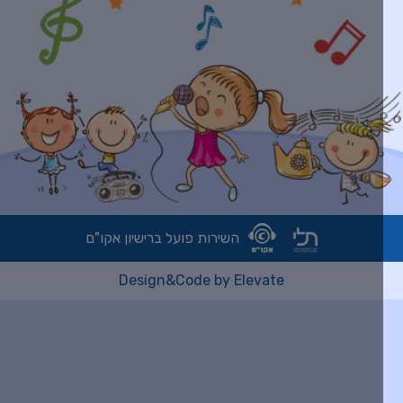
השירות פועל ברישיון אקו"ם
Design&Code by Elevate