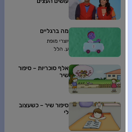
עושים העצים
מה ברגליים
יוצרי מופת
ע. הלל
אלף סוכריות – סיפור
שיר
סיפור שיר – כשעצוב
לי