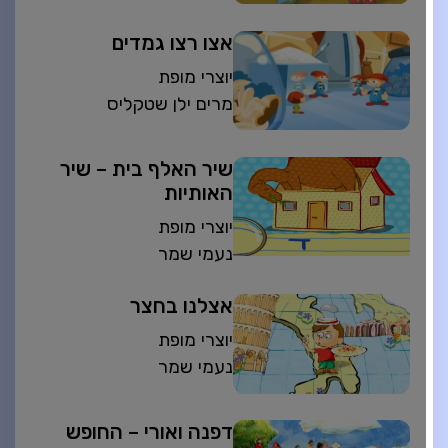
אצו רצו גמדים
יוצרי מופת
מרים ילן שטקליס
שיר האלף בית – שיר
האותיות
יוצרי מופת
נעמי שמר
אצלנו בחצר
יוצרי מופת
נעמי שמר
דפנה ואורי – החופש