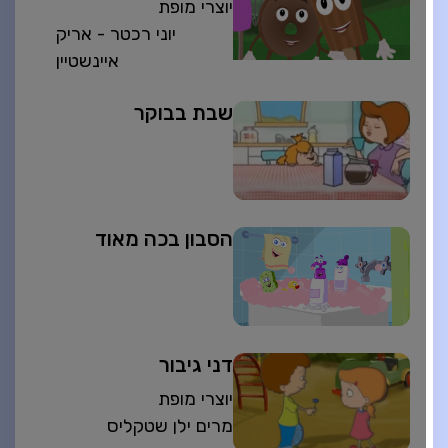
יוצרי מופת
יוני רכטר - אריק
איינשטיין
שבת בבוקר
הסבון בכה מאוד
דני גיבור
יוצרי מופת
מרים ילן שטקליס