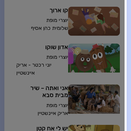
קו ארוך
יוצרי מופת
שלומית כהן אסיף
אדון שוקו
יוצרי מופת
יוני רכטר - אריק
איינשטיין
אני ואתה – שיר
מבית סבא
יוצרי מופת
אריק איינשטיין
יש לי אח קטן