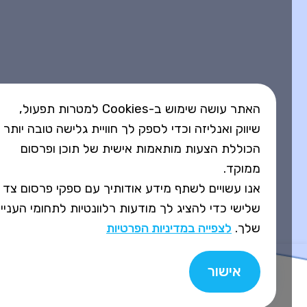
האתר עושה שימוש ב-Cookies למטרות תפעול,
שיווק ואנליזה וכדי לספק לך חוויית גלישה טובה יותר
הכוללת הצעות מותאמות אישית של תוכן ופרסום
ממוקד.
אנו עשויים לשתף מידע אודותיך עם ספקי פרסום צד
שלישי כדי להציג לך מודעות רלוונטיות לתחומי העניין
שלך.
לצפייה במדיניות הפרטיות
אישור