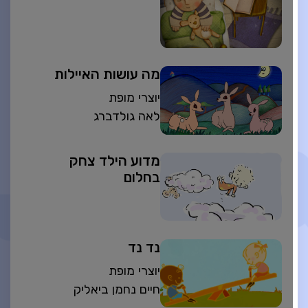
מה עושות האיילות
יוצרי מופת
לאה גולדברג
מדוע הילד צחק
בחלום
נד נד
יוצרי מופת
חיים נחמן ביאליק