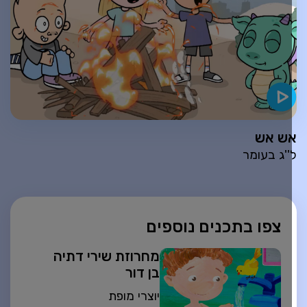
ש אש
''ג בעומר
צפו בתכנים נוספים
מחרוזת שירי דתיה
בן דור
יוצרי מופת