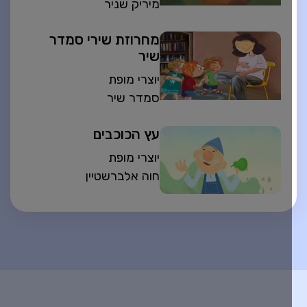
מיריק שניר
מחרוזת שירי סמדר
שיר
יוצרי מופת
סמדר שיר
עץ הכוכבים
יוצרי מופת
חוה אלברשטיין