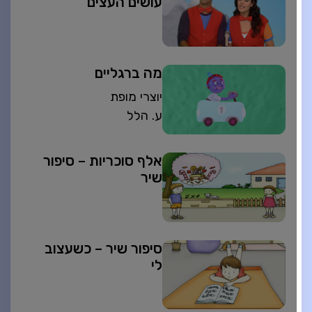
עושים העצים
מה ברגליים
יוצרי מופת
ע. הלל
אלף סוכריות – סיפור
שיר
סיפור שיר – כשעצוב
לי