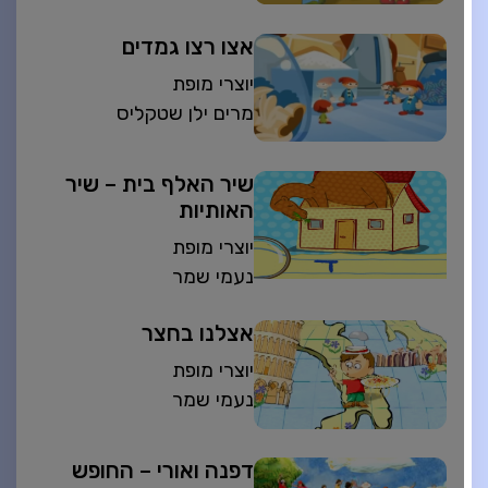
אצו רצו גמדים
יוצרי מופת
מרים ילן שטקליס
שיר האלף בית – שיר
האותיות
יוצרי מופת
נעמי שמר
אצלנו בחצר
יוצרי מופת
נעמי שמר
דפנה ואורי – החופש