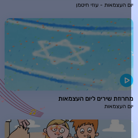
ום העצמאות - עוזי חיטמן
חרוזת שירים ליום העצמאות
ום העצמאות