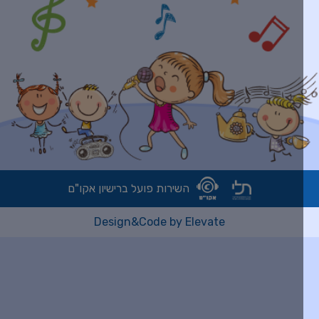
השירות פועל ברישיון אקו"ם
Design&Code by Elevate