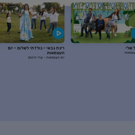
 שלי
רינת גבאי – נולדתי לשלום – יום
העצמאות
עצמאות
יום העצמאות - עוזי חיטמן
ם הולדת ליהונתן גפן