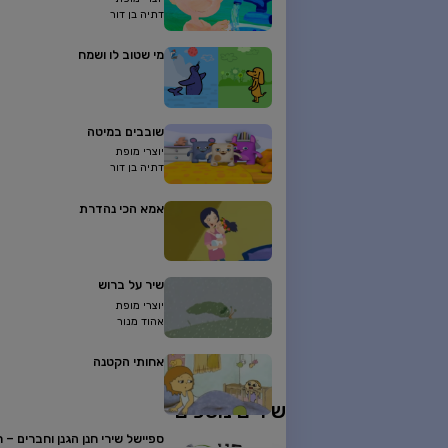
דתיה בן דור
מי שטוב לו ושמח
שובבים במיטה
יוצרי מופת
דתיה בן דור
אמא הכי נהדרת
שיר על ברוש
יוצרי מופת
אהוד מנור
אחותי הקטנה
שירים נוספים
ספיישל שירי חנן הגנן וחברים – 