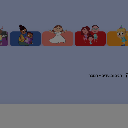
חגים ומועדים -
חנוכה