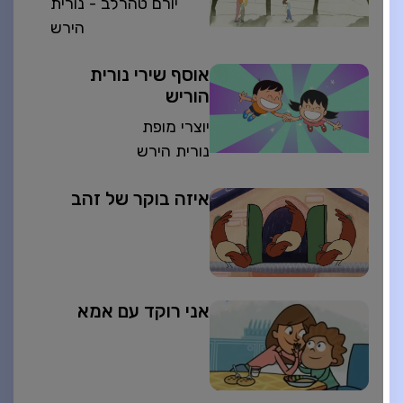
יורם טהרלב - נורית
הירש
אוסף שירי נורית
הוריש
יוצרי מופת
נורית הירש
איזה בוקר של זהב
אני רוקד עם אמא