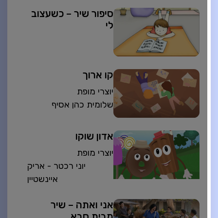
סיפור שיר – כשעצוב
לי
קו ארוך
יוצרי מופת
שלומית כהן אסיף
אדון שוקו
יוצרי מופת
יוני רכטר - אריק
איינשטיין
אני ואתה – שיר
מבית סבא