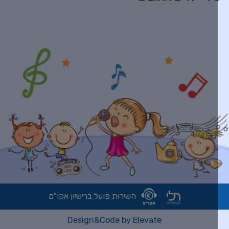
השירות פועל ברישיון אקו"ם
Design&Code by Elevate