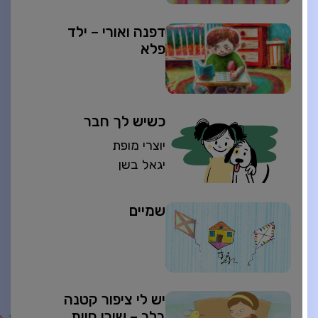
דפנה ואורי – ילד
פלא
כשיש לך חבר
יוצרי מופת
יגאל בשן
שמיים
יש לי ציפור קטנה
בלב – שירי חיות