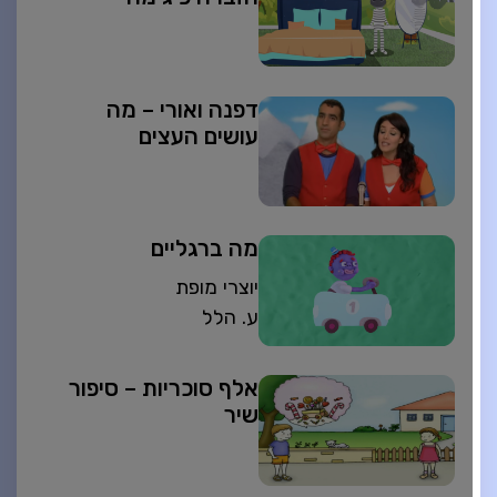
דפנה ואורי – מה
עושים העצים
מה ברגליים
יוצרי מופת
ע. הלל
אלף סוכריות – סיפור
שיר