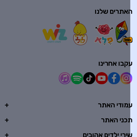
אתרים שלנו
קבו אחרינו
מודי האתר
כני האתר
ירי ילדים אהובים