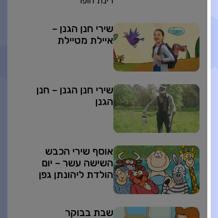
רינת הופר
שירי חנן הגנן –
איילת מטיילת
שירי חנן הגנן – חנן
הגנן
אוסף שירי הכבש
השישה עשר – יום
הולדת ליהונתן גפן
שבת בבוקר