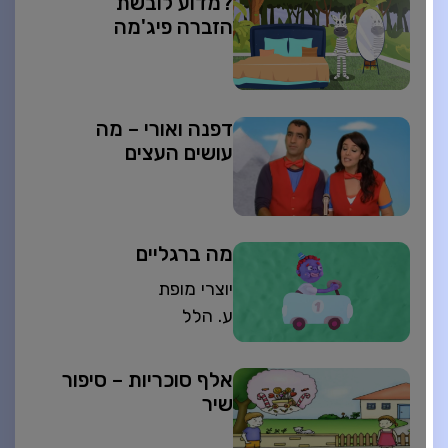
?מדוע לובשת
הזברה פיג'מה
דפנה ואורי – מה
עושים העצים
מה ברגליים
יוצרי מופת
ע. הלל
אלף סוכריות – סיפור
שיר