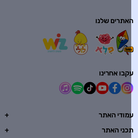
אתרים שלנו
קבו אחרינו
מודי האתר
כני האתר