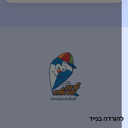
הורדה בנייד