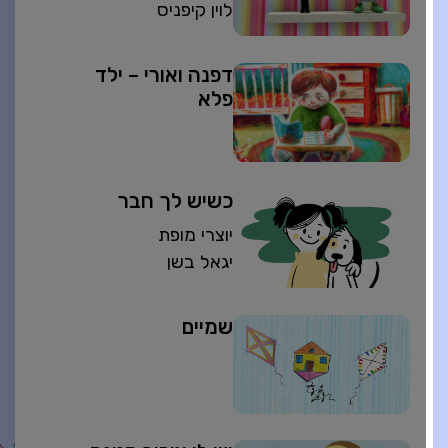
לוין קיפניס
דפנה ואורי – ילד
פלא
כשיש לך חבר
יוצרי מופת
יגאל בשן
שמיים