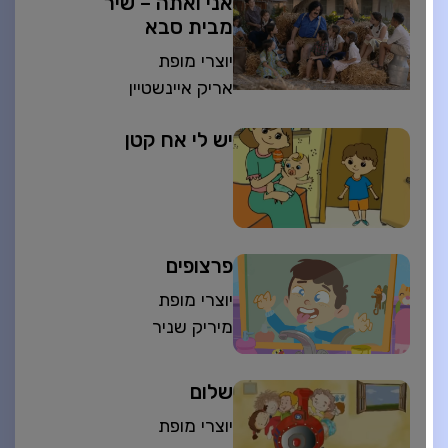
אני ואתה – שיר
מבית סבא
יוצרי מופת
אריק איינשטיין
יש לי אח קטן
פרצופים
יוצרי מופת
מיריק שניר
שלום
יוצרי מופת