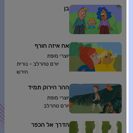
בן
אח איזה חורף
יוצרי מופת
יורם טהרלב - נורית
הירש
ההר הירוק תמיד
יוצרי מופת
יורם טהרלב
הדרך אל הכפר