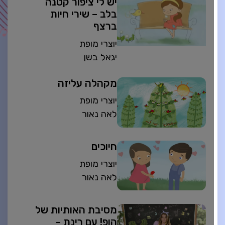
יש לי ציפור קטנה
בלב – שירי חיות
ברצף
יוצרי מופת
יגאל בשן
מקהלה עליזה
יוצרי מופת
לאה נאור
חיוכים
יוצרי מופת
לאה נאור
מסיבת האותיות של
הופ! עם רינת –