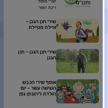
יוצרי מופת
רינת הופר
שירי חנן הגנן –
איילת מטיילת
שירי חנן הגנן – חנן
הגנן
אוסף שירי הכבש
השישה עשר – יום
הולדת ליהונתן גפן