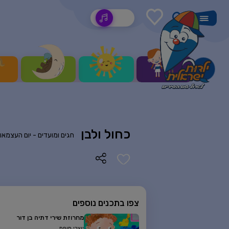
שירים
כחול ולבן
חגים ומועדים -
יום העצמאו
צפו בתכנים נוספים
מחרוזת שירי דתיה בן דור
יוצרי מופת