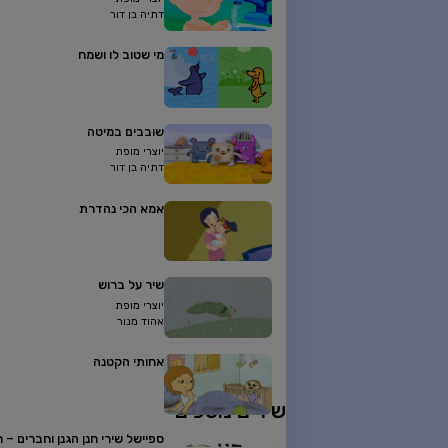
דתיה בן דור
מי שטוב לו ושמח
שובבים במיטה
יוצרי מופת
דתיה בן דור
אמא הכי נהדרת
שיר על ברוש
יוצרי מופת
אהוד מנור
אחותי הקטנה
שירים נוספים
ספיישל שירי חנן הגנן וחברים – 