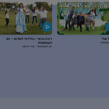
 שלי
רינת גבאי – נולדתי לשלום – יום
העצמאות
עצמאות
יום העצמאות - עוזי חיטמן
ם הולדת ליהונתן גפן