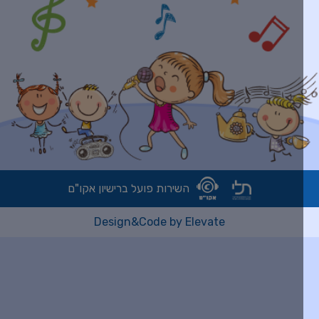
השירות פועל ברישיון אקו"ם
Design&Code by Elevate