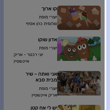
קו ארוך
יוצרי מופת
שלומית כהן אסיף
אדון שוקו
יוצרי מופת
יוני רכטר - אריק
איינשטיין
אני ואתה – שיר
מבית סבא
יוצרי מופת
אריק איינשטיין
יש לי אח קטן