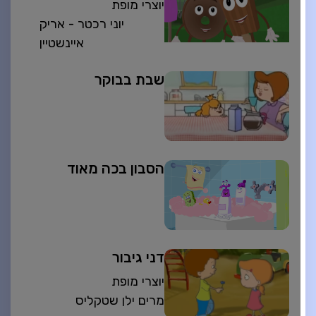
יוצרי מופת
יוני רכטר - אריק
איינשטיין
שבת בבוקר
הסבון בכה מאוד
דני גיבור
יוצרי מופת
מרים ילן שטקליס