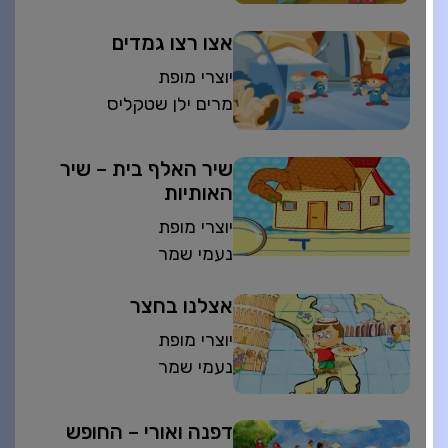
אצו רצו גמדים
יוצרי מופת
מרים ילן שטקליס
שיר האלף בית – שיר
האותיות
יוצרי מופת
נעמי שמר
אצלנו בחצר
יוצרי מופת
נעמי שמר
דפנה ואורי – החופש