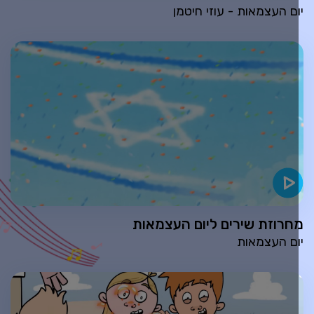
ום העצמאות - עוזי חיטמן
חרוזת שירים ליום העצמאות
ום העצמאות