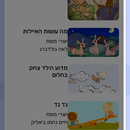
מה עושות האיילות
יוצרי מופת
לאה גולדברג
מדוע הילד צחק
בחלום
נד נד
יוצרי מופת
חיים נחמן ביאליק