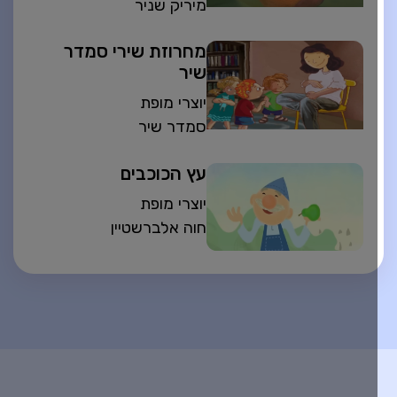
מיריק שניר
מחרוזת שירי סמדר
שיר
יוצרי מופת
סמדר שיר
עץ הכוכבים
יוצרי מופת
חוה אלברשטיין