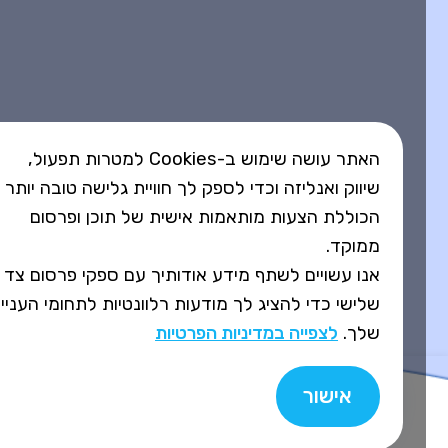
האתר עושה שימוש ב-Cookies למטרות תפעול,
שיווק ואנליזה וכדי לספק לך חוויית גלישה טובה יותר
הכוללת הצעות מותאמות אישית של תוכן ופרסום
ממוקד.
אנו עשויים לשתף מידע אודותיך עם ספקי פרסום צד
שלישי כדי להציג לך מודעות רלוונטיות לתחומי העניין
שלך.
לצפייה במדיניות הפרטיות
אישור