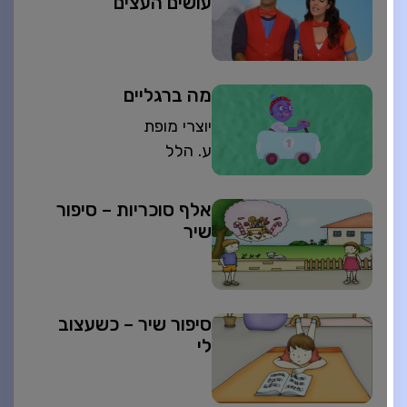
עושים העצים
מה ברגליים
יוצרי מופת
ע. הלל
אלף סוכריות – סיפור
שיר
סיפור שיר – כשעצוב
לי