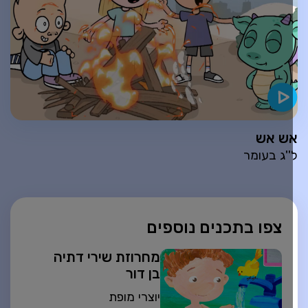
ש אש
''ג בעומר
צפו בתכנים נוספים
מחרוזת שירי דתיה
בן דור
יוצרי מופת