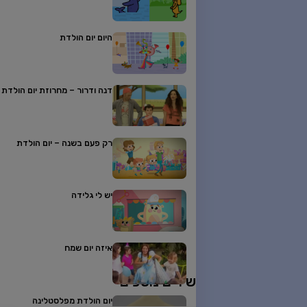
היום יום הולדת
דנה ודרור – מחרוזת יום הולדת
רק פעם בשנה – יום הולדת
יש לי גלידה
איזה יום שמח
שירים נוספים
יום הולדת מפלסטלינה