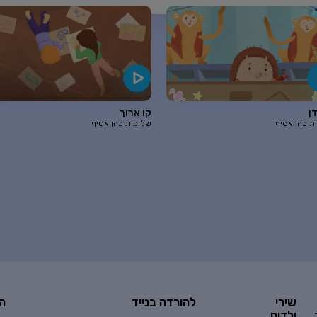
ן
קו ארוך
ת כהן אסיף
שלומית כהן אסיף
שירי
להורדה בנייד
ה
ילדים