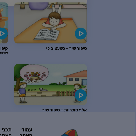
סיפור שיר – כשעצוב לי
קיפוד
שלומי
אלף סוכריות – סיפור שיר
עמודי
תכני
האתר
האתר