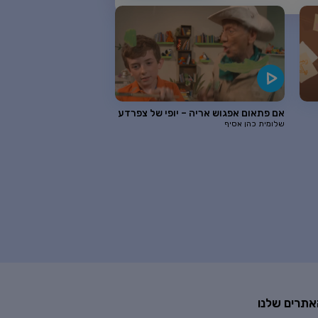
אם פתאום אפגוש אריה – יופי של צפרדע
שלומית כהן אסיף
אתרים שלנו