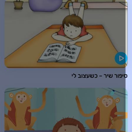
יפור שיר – כשעצוב לי