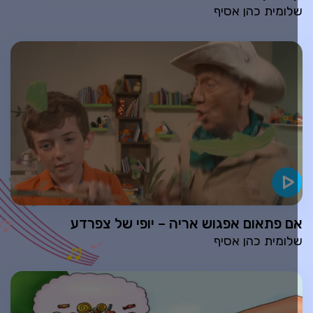
לומית כהן אסיף
ם פתאום אפגוש אריה – יופי של צפרדע
לומית כהן אסיף