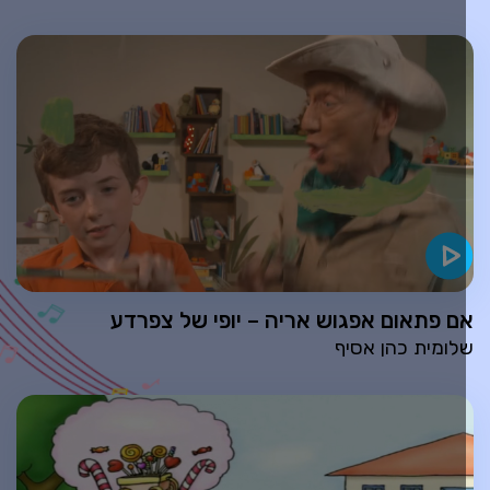
ם פתאום אפגוש אריה – יופי של צפרדע
לומית כהן אסיף