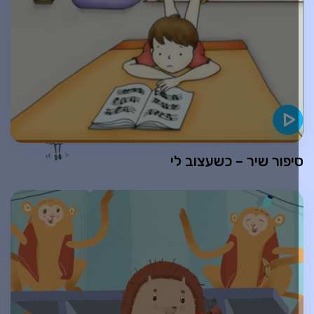
יפור שיר – כשעצוב לי