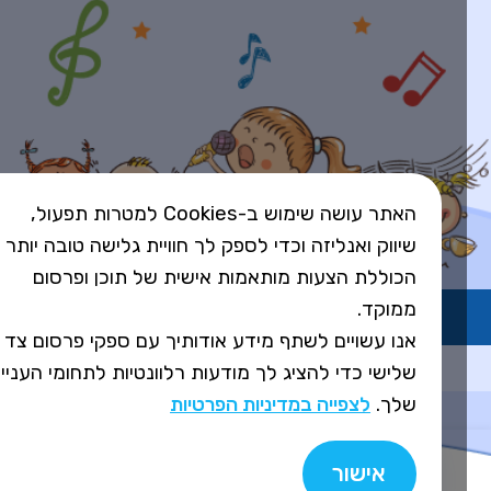
האתר עושה שימוש ב-Cookies למטרות תפעול,
שיווק ואנליזה וכדי לספק לך חוויית גלישה טובה יותר
הכוללת הצעות מותאמות אישית של תוכן ופרסום
ממוקד.
השירות פועל ברישיון אקו"ם
אנו עשויים לשתף מידע אודותיך עם ספקי פרסום צד
Design&Code by Elevate
שלישי כדי להציג לך מודעות רלוונטיות לתחומי העניין
שלך.
לצפייה במדיניות הפרטיות
אישור