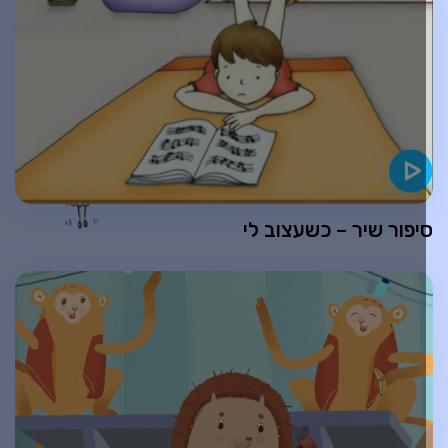
יפור שיר – כשעצוב לי