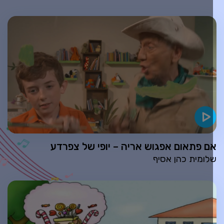
ם פתאום אפגוש אריה – יופי של צפרדע
לומית כהן אסיף