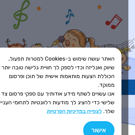
האתר עושה שימוש ב-Cookies למטרות תפעול,
שיווק ואנליזה וכדי לספק לך חוויית גלישה טובה יותר
הכוללת הצעות מותאמות אישית של תוכן ופרסום
ממוקד.
השירות פועל ברישיון אקו"ם
אנו עשויים לשתף מידע אודותיך עם ספקי פרסום צד
Design&Code by Elevate
שלישי כדי להציג לך מודעות רלוונטיות לתחומי העניין
שלך.
לצפייה במדיניות הפרטיות
אישור