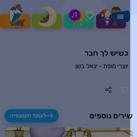
כשיש לך חבר
יוצרי מופת -
יגאל בשן
ירים נוספים
לעמוד הקטגוריה