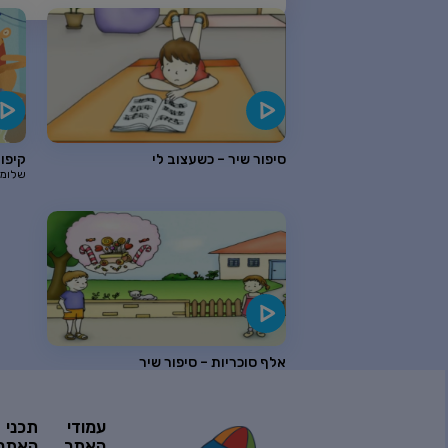
סיפור שיר – כשעצוב לי
קיפוד
שלומי
אלף סוכריות – סיפור שיר
עמודי
תכני
האתר
האתר