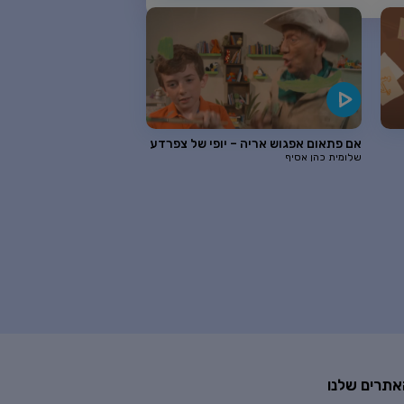
אם פתאום אפגוש אריה – יופי של צפרדע
שלומית כהן אסיף
אתרים שלנו