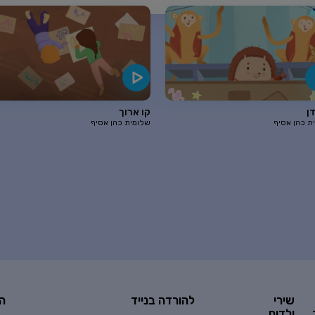
ן
קו ארוך
ת כהן אסיף
שלומית כהן אסיף
שירי
להורדה בנייד
ה
ילדים