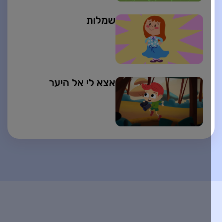
שמלות
אצא לי אל היער