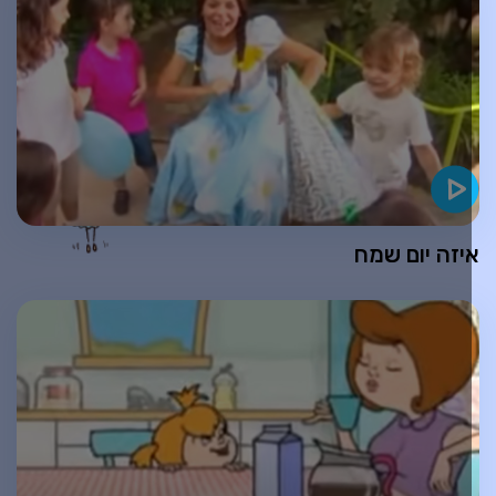
יזה יום שמח