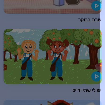
בת בבוקר
ש לי שתי ידיים