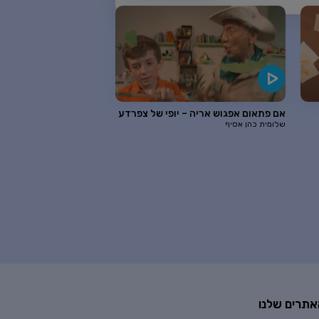
אם פתאום אפגוש אריה – יופי של צפרדע
שלומית כהן אסיף
אתרים שלנו