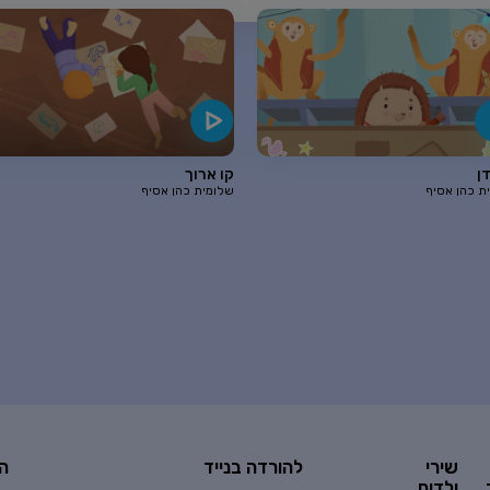
ן
קו ארוך
ת כהן אסיף
שלומית כהן אסיף
שירי
להורדה בנייד
ה
ילדים