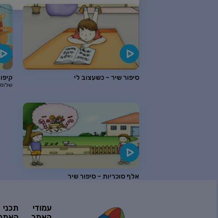
סיפור שיר – כשעצוב לי
קיפוד
שלומי
אלף סוכריות – סיפור שיר
עמודי
תכני
האתר
האתר