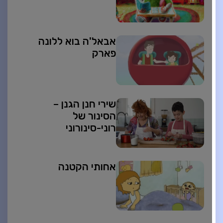
אבאל'ה בוא ללונה
פארק
שירי חנן הגנן –
הסינור של
רוני-סינורוני
אחותי הקטנה