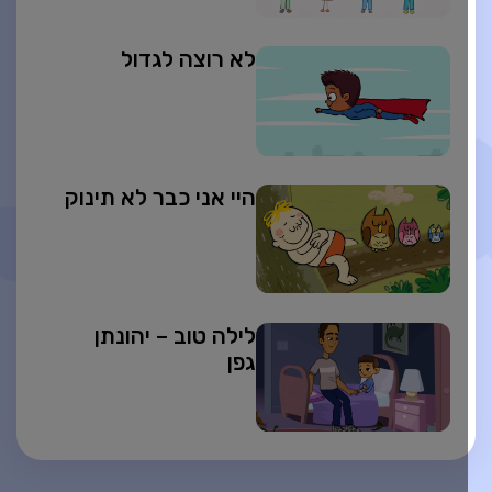
לא רוצה לגדול
היי אני כבר לא תינוק
לילה טוב – יהונתן
גפן