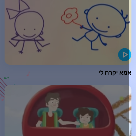
מא יקרה לי