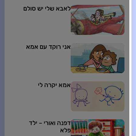
לאבא שלי יש סולם
אני רוקד עם אמא
אמא יקרה לי
דפנה ואורי – ילד
פלא