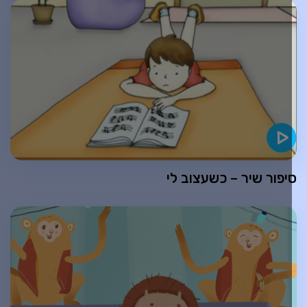
יפור שיר – כשעצוב לי