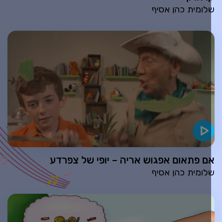
לומית כהן אסיף
ם פתאום אפגוש אריה – יופי של צפרדע
לומית כהן אסיף