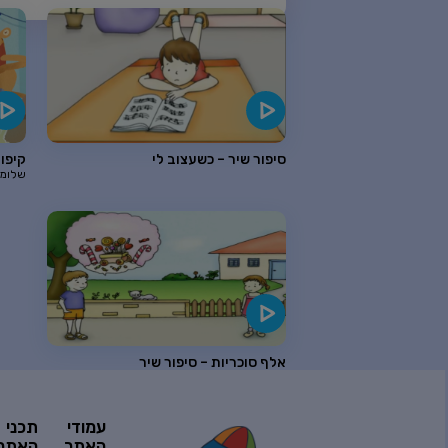
סיפור שיר – כשעצוב לי
קיפוד
שלומי
אלף סוכריות – סיפור שיר
עמודי
תכני
האתר
האתר