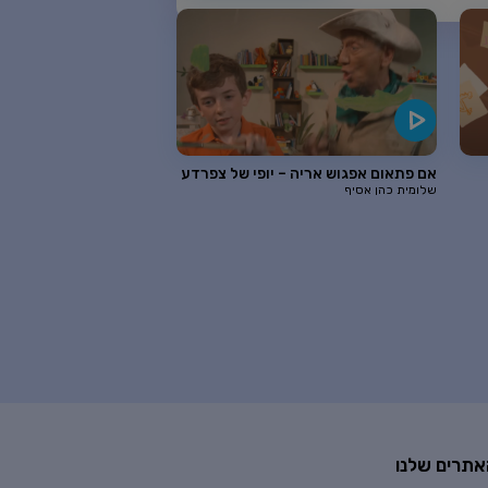
אם פתאום אפגוש אריה – יופי של צפרדע
שלומית כהן אסיף
אתרים שלנו