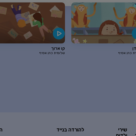
ן
קו ארוך
ת כהן אסיף
שלומית כהן אסיף
שירי
להורדה בנייד
ה
ילדים