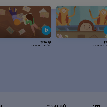
ן
קו ארוך
ת כהן אסיף
שלומית כהן אסיף
שירי
להורדה בנייד
ה