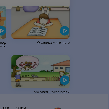
סיפור שיר – כשעצוב לי
קיפוד
שלומי
אלף סוכריות – סיפור שיר
עמודי
תכני