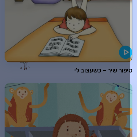
יפור שיר – כשעצוב לי