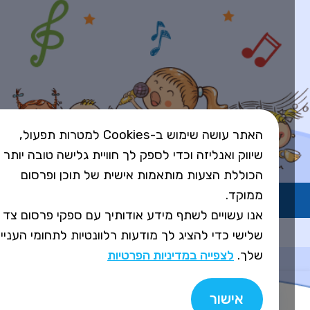
האתר עושה שימוש ב-Cookies למטרות תפעול,
שיווק ואנליזה וכדי לספק לך חוויית גלישה טובה יותר
הכוללת הצעות מותאמות אישית של תוכן ופרסום
ממוקד.
השירות פועל ברישיון אקו"ם
אנו עשויים לשתף מידע אודותיך עם ספקי פרסום צד
Design&Code by Elevate
שלישי כדי להציג לך מודעות רלוונטיות לתחומי העניין
שלך.
לצפייה במדיניות הפרטיות
אישור