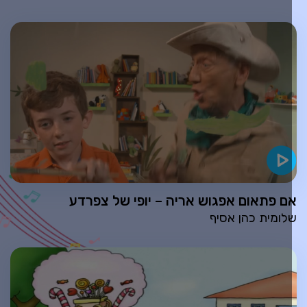
ם פתאום אפגוש אריה – יופי של צפרדע
לומית כהן אסיף