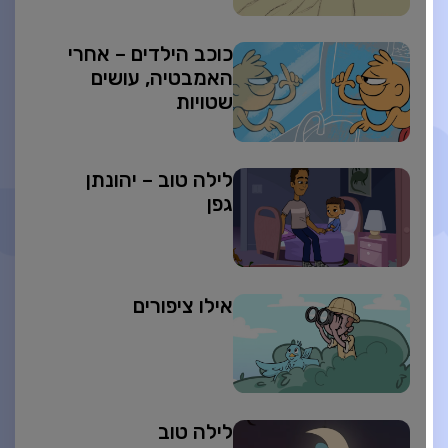
כוכב הילדים – אחרי
האמבטיה, עושים
שטויות
לילה טוב – יהונתן
גפן
אילו ציפורים
לילה טוב