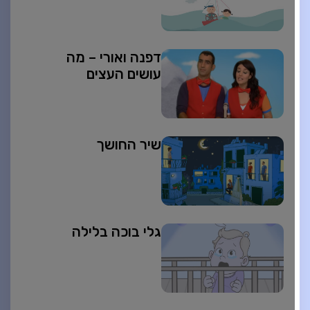
דפנה ואורי – מה
עושים העצים
שיר החושך
גלי בוכה בלילה