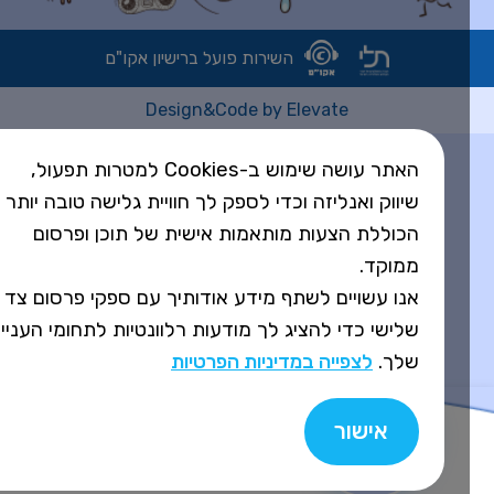
השירות פועל ברישיון אקו"ם
Design&Code by Elevate
האתר עושה שימוש ב-Cookies למטרות תפעול,
שיווק ואנליזה וכדי לספק לך חוויית גלישה טובה יותר
הכוללת הצעות מותאמות אישית של תוכן ופרסום
ממוקד.
אנו עשויים לשתף מידע אודותיך עם ספקי פרסום צד
שלישי כדי להציג לך מודעות רלוונטיות לתחומי העניין
שלך.
לצפייה במדיניות הפרטיות
אישור