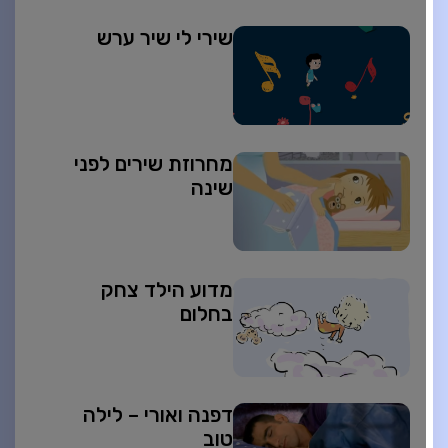
שירי לי שיר ערש
מחרוזת שירים לפני
שינה
מדוע הילד צחק
בחלום
דפנה ואורי – לילה
טוב