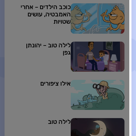
כוכב הילדים – אחרי
האמבטיה, עושים
שטויות
לילה טוב – יהונתן
גפן
אילו ציפורים
לילה טוב