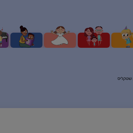
ן שטקליס