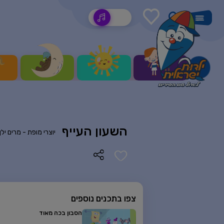
שירים
השעון העייף
יוצרי מופת -
מרים יל
צפו בתכנים נוספים
הסבון בכה מאוד