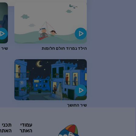
שיר ערש לצבעים
האיש על הירח
הילד נמרוד חולם חלומות
שיר 
שיר לשירה
שם מעבר לקשת
שיר החושך
שווים
עמודי
תכני
האתר
האתר