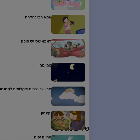
אמא הכי נהדרת
לאבא שלי יש סולם
נומי נומי
ספיישל שירים ודקלומים לקטנטני
יקינטון
שירים נוספים
החיים יפים