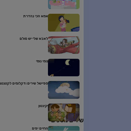
אמא הכי נהדרת
לאבא שלי יש סולם
נומי נומי
ספיישל שירים ודקלומים לקטנטני
יקינטון
שירים נוספים
החיים יפים