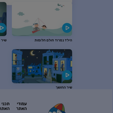
שיר ערש לצבעים
האיש על הירח
הילד נמרוד חולם חלומות
שיר 
שיר לשירה
שם מעבר לקשת
שיר החושך
שווים
עמודי
תכני
האתר
האתר