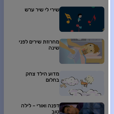
שירי לי שיר ערש
מחרוזת שירים לפני
שינה
מדוע הילד צחק
בחלום
דפנה ואורי – לילה
טוב