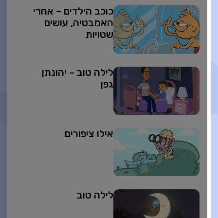
כוכב הילדים – אחרי
האמבטיה, עושים
שטויות
לילה טוב – יהונתן
גפן
אילו ציפורים
לילה טוב