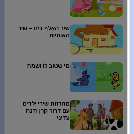
שיר האלף בית – שיר
האותיות
מי שטוב לו ושמח
מחרוזת שירי ילדים
עם דרור קרן ודנה
עדיני