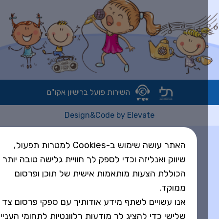
השירות פועל ברישיון אקו"ם
Design&Code by Elevate
האתר עושה שימוש ב-Cookies למטרות תפעול,
שיווק ואנליזה וכדי לספק לך חוויית גלישה טובה יותר
הכוללת הצעות מותאמות אישית של תוכן ופרסום
ממוקד.
אנו עשויים לשתף מידע אודותיך עם ספקי פרסום צד
שלישי כדי להציג לך מודעות רלוונטיות לתחומי העניין