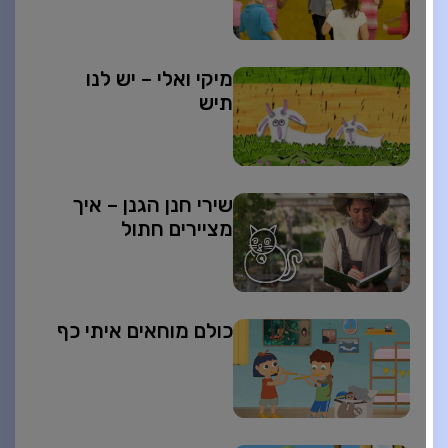
מיקי ואלי – יש לנו
תיש
שירי חנן הגנן – איך
מציירים חתול
כולם מוחאים איתי כף