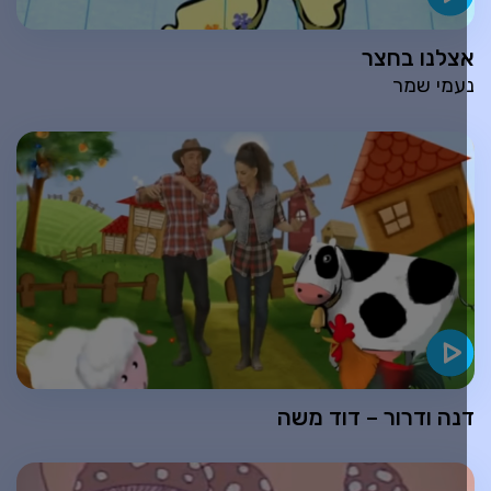
צלנו בחצר
עמי שמר
נה ודרור – דוד משה