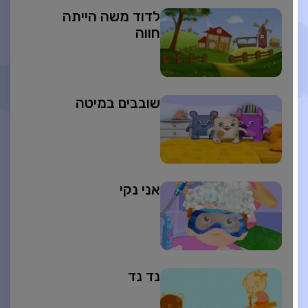
לדוד משה הייתה
חווה
שובבים במיטה
אני נקי
נד נד