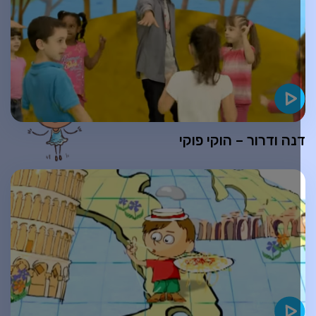
נה ודרור – הוקי פוקי