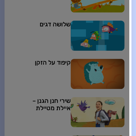
שלושה דגים
קיפוד על הזקן
שירי חנן הגנן –
איילת מטיילת