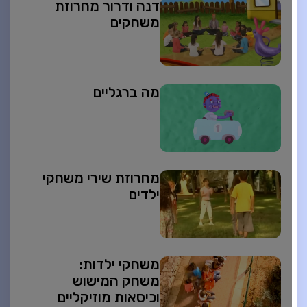
דנה ודרור מחרוזת
משחקים
מה ברגליים
מחרוזת שירי משחקי
ילדים
משחקי ילדות:
משחק המישוש
וכיסאות מוזיקליים