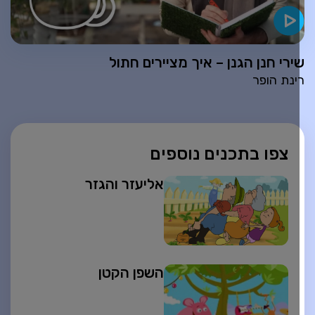
ירי חנן הגנן – איך מציירים חתול
ינת הופר
צפו בתכנים נוספים
אליעזר והגזר
השפן הקטן