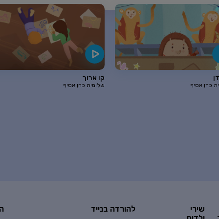
ן
קו ארוך
ת כהן אסיף
שלומית כהן אסיף
שירי
להורדה בנייד
ה
ילדים