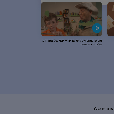
אם פתאום אפגוש אריה – יופי של צפרדע
שלומית כהן אסיף
אתרים שלנו