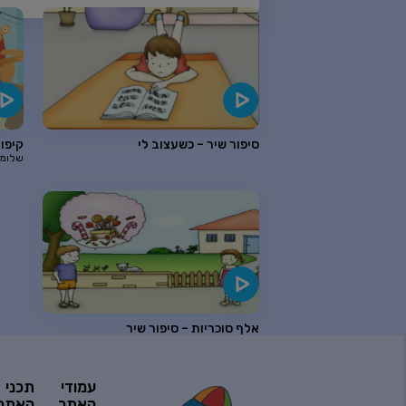
סיפור שיר – כשעצוב לי
קיפוד
שלומי
אלף סוכריות – סיפור שיר
עמודי
תכני
האתר
האתר