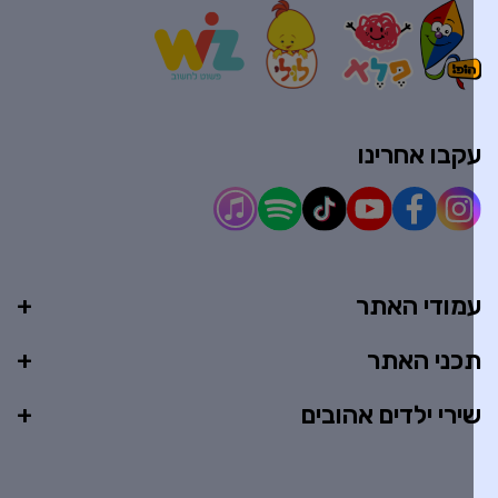
קבו אחרינו
מודי האתר
כני האתר
ירי ילדים אהובים