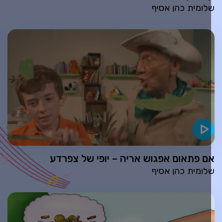
לומית כהן אסיף
ם פתאום אפגוש אריה – יופי של צפרדע
לומית כהן אסיף