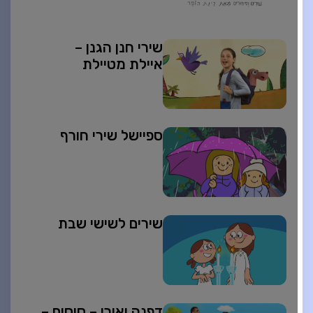
שירי חנן הגנן –
איילת מטיילת
ספיישל שירי חורף
שירים לשישי שבת
דפנה ואורי – סוסים –