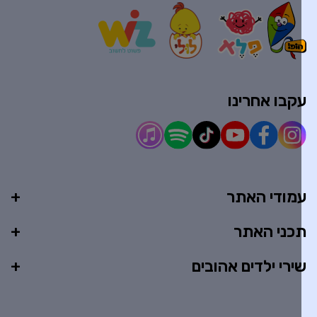
קבו אחרינו
מודי האתר
כני האתר
ירי ילדים אהובים