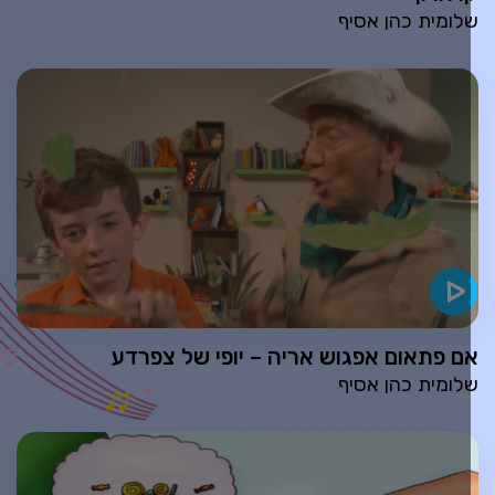
לומית כהן אסיף
ם פתאום אפגוש אריה – יופי של צפרדע
לומית כהן אסיף