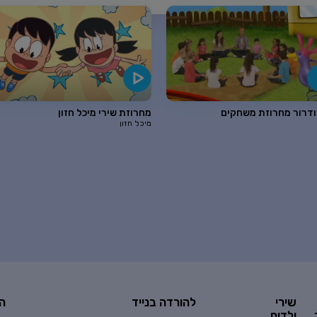
ם הולדת ליהונתן גפן
רינת הופר
ודרור מחרוזת משחקים
מחרוזת שירי מיכל חזון
מיכל חזון
שירי
להורדה בנייד
ה
ילדים