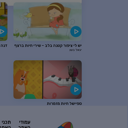
אוסף שירי הכבש השישה עשר – יו
ספיישל שירי חנן הגנן וחברים – 
יש לי ציפור קטנה בלב – שירי חיות ברצף
דנה 
יגאל בשן
שירי חנן הגנן – איילת מטיילת
ספיישל שירי חורף
ספיישל חיות מזמרות
שירים לשישי שבת
עמודי
תכני
האתר
האתר