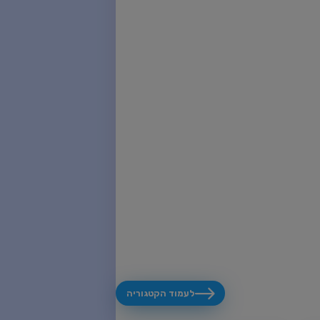
לעמוד הקטגוריה