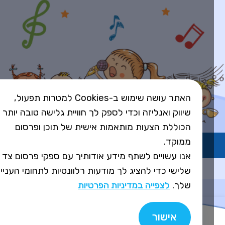
האתר עושה שימוש ב-Cookies למטרות תפעול,
שיווק ואנליזה וכדי לספק לך חוויית גלישה טובה יותר
הכוללת הצעות מותאמות אישית של תוכן ופרסום
ממוקד.
השירות פועל ברישיון אקו"ם
אנו עשויים לשתף מידע אודותיך עם ספקי פרסום צד
Design&Code by Elevate
שלישי כדי להציג לך מודעות רלוונטיות לתחומי העניין
שלך.
לצפייה במדיניות הפרטיות
אישור