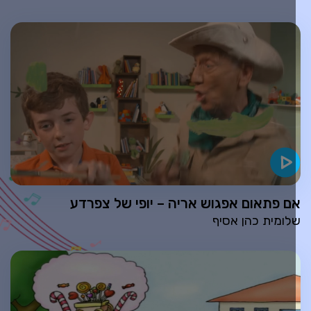
ם פתאום אפגוש אריה – יופי של צפרדע
לומית כהן אסיף