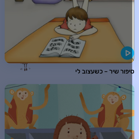
יפור שיר – כשעצוב לי