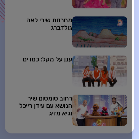
מחרוזת שירי לאה
גולדברג
ענן על מקל: כמו ים
רחוב סומסום שיר
הנושא עם עידן רייכל
וגיא מזיג