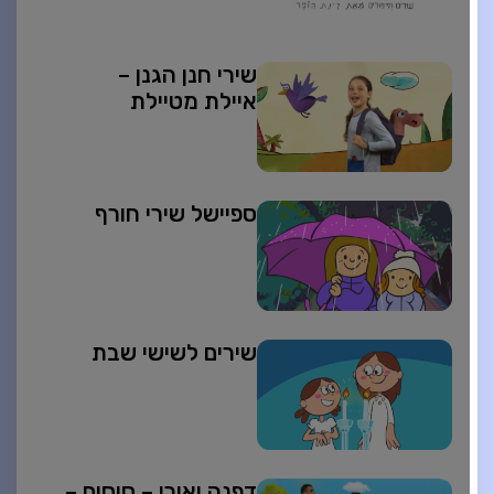
שירי חנן הגנן –
איילת מטיילת
ספיישל שירי חורף
שירים לשישי שבת
דפנה ואורי – סוסים –