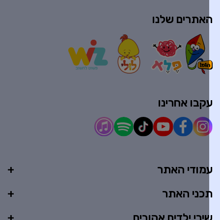
אתרים שלנו
קבו אחרינו
מודי האתר
כני האתר
ירי ילדים אהובים