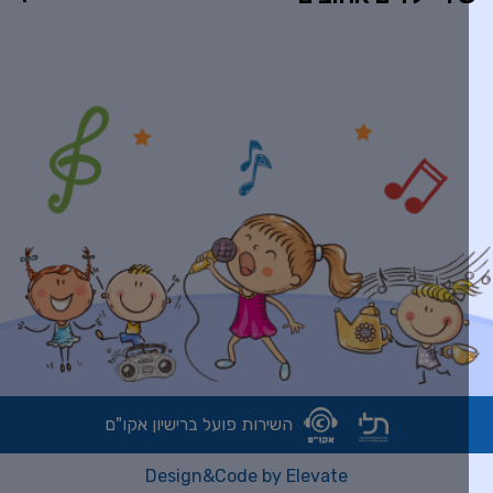
השירות פועל ברישיון אקו"ם
Design&Code by Elevate