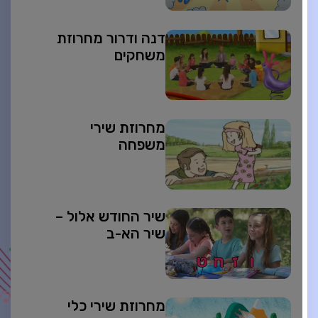
דנה ודרור מחרוזת
משחקים
מחרוזת שירי
משפחה
שיר החודש אלול –
שיר הא-ב
מחרוזת שירי כלי