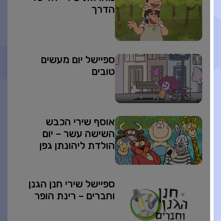
הדרך
ספיישל יום מעשים
טובים
אוסף שירי הכבש
השישה עשר – יום
הולדת ליהונתן גפן
ספיישל שירי חנן הגנן
וחברים – רינת הופר