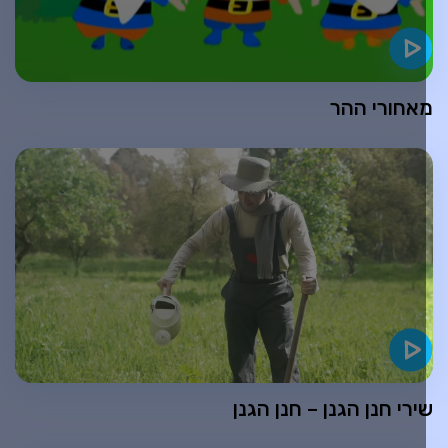
אחורי ההר
ירי חנן הגנן – חנן הגנן