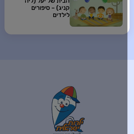
הבית של יעל (ליה
קניג) – סיפורים
לילדים