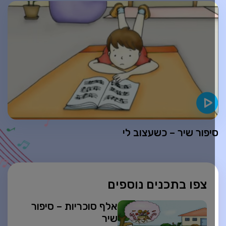
יפור שיר – כשעצוב לי
צפו בתכנים נוספים
אלף סוכריות – סיפור
שיר