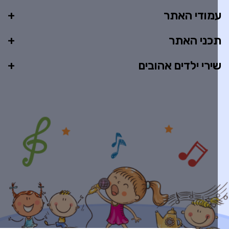
מודי האתר
כני האתר
ירי ילדים אהובים