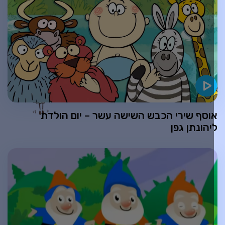
וסף שירי הכבש השישה עשר – יום הולדת
יהונתן גפן